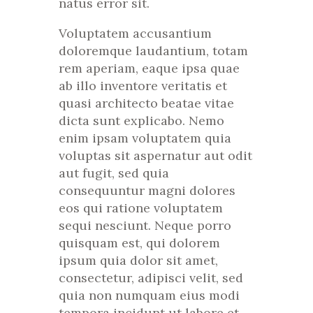
natus error sit.
Voluptatem accusantium
doloremque laudantium, totam
rem aperiam, eaque ipsa quae
ab illo inventore veritatis et
quasi architecto beatae vitae
dicta sunt explicabo. Nemo
enim ipsam voluptatem quia
voluptas sit aspernatur aut odit
aut fugit, sed quia
consequuntur magni dolores
eos qui ratione voluptatem
sequi nesciunt. Neque porro
quisquam est, qui dolorem
ipsum quia dolor sit amet,
consectetur, adipisci velit, sed
quia non numquam eius modi
tempora incidunt ut labore et