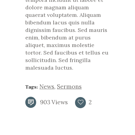
dolore magnam aliquam
quaerat voluptatem. Aliquam
bibendum lacus quis nulla
dignissim faucibus. Sed mauris
enim, bibendum at purus
aliquet, maximus molestie
tortor. Sed faucibus et tellus eu
sollicitudin. Sed fringilla
malesuada luctus.
News
,
Sermons
Tags:
903
Views
2